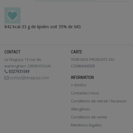
842 kcal-33 g de lipides soit 35% de MG
CONTACT
CARTE
Le Nagoya 13 rue de
VOIR NOS PRODUITS OU
warenghien ,59500 DOUAI
COMMANDER
0327931049
INFORMATION
contact@lenagoya.com
+ d'infos
Contactez nous
Conditions de retrait / livraison
Allergènes
Conditions de vente
Mentions légales