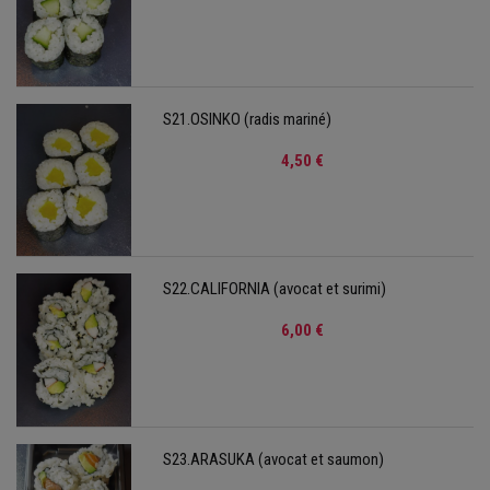
S21.OSINKO (radis mariné)
4,50 €
S22.CALIFORNIA (avocat et surimi)
6,00 €
S23.ARASUKA (avocat et saumon)