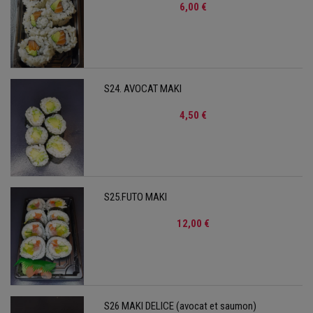
6,00 €
S24. AVOCAT MAKI
4,50 €
S25.FUTO MAKI
12,00 €
S26 MAKI DELICE (avocat et saumon)