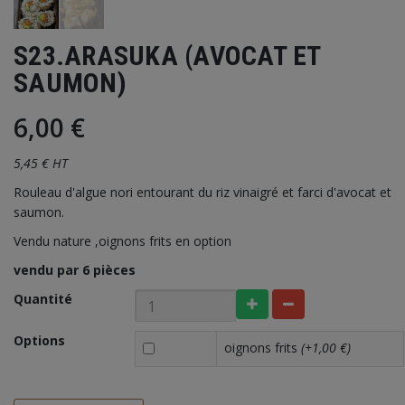
S23.ARASUKA (AVOCAT ET
SAUMON)
6,00 €
5,45 € HT
Rouleau d'algue nori entourant du riz vinaigré et farci d'avocat et
saumon.
Vendu nature ,oignons frits en option
vendu par 6 pièces
Quantité
Options
oignons frits
(+1,00 €)