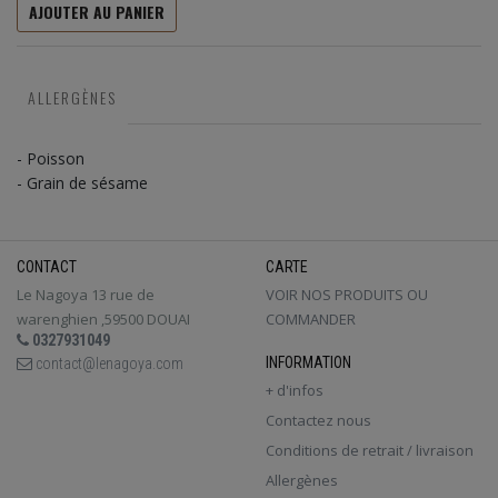
AJOUTER AU PANIER
ALLERGÈNES
- Poisson
- Grain de sésame
CONTACT
CARTE
Le Nagoya 13 rue de
VOIR NOS PRODUITS OU
warenghien ,59500 DOUAI
COMMANDER
0327931049
INFORMATION
contact@lenagoya.com
+ d'infos
Contactez nous
Conditions de retrait / livraison
Allergènes