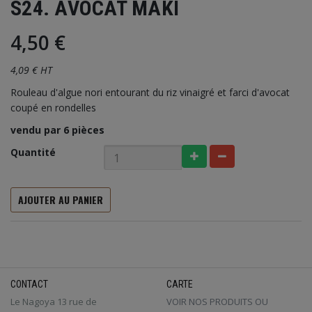
S24. AVOCAT MAKI
4,50 €
4,09 € HT
Rouleau d'algue nori entourant du riz vinaigré et farci d'avocat
coupé en rondelles
vendu par 6 pièces
Quantité
AJOUTER AU PANIER
CONTACT
CARTE
Le Nagoya 13 rue de
VOIR NOS PRODUITS OU