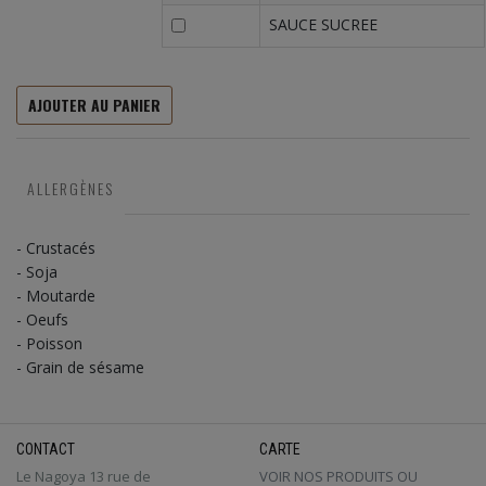
SAUCE SUCREE
AJOUTER AU PANIER
ALLERGÈNES
- Crustacés
- Soja
- Moutarde
- Oeufs
- Poisson
- Grain de sésame
CONTACT
CARTE
Le Nagoya 13 rue de
VOIR NOS PRODUITS OU