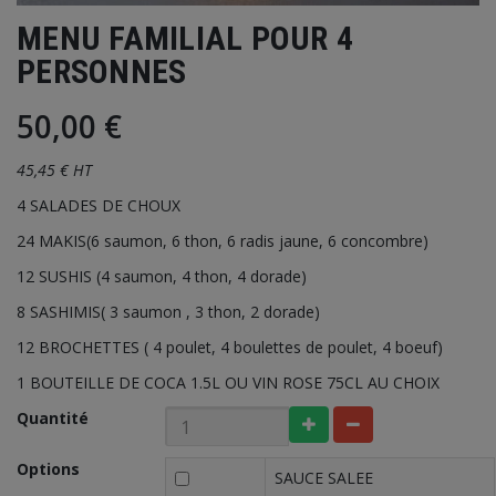
MENU FAMILIAL POUR 4
PERSONNES
50,00 €
45,45 € HT
4 SALADES DE CHOUX
24 MAKIS(6 saumon, 6 thon, 6 radis jaune, 6 concombre)
12 SUSHIS (4 saumon, 4 thon, 4 dorade)
8 SASHIMIS( 3 saumon , 3 thon, 2 dorade)
12 BROCHETTES ( 4 poulet, 4 boulettes de poulet, 4 boeuf)
1 BOUTEILLE DE COCA 1.5L OU VIN ROSE 75CL AU CHOIX
Quantité
Options
SAUCE SALEE