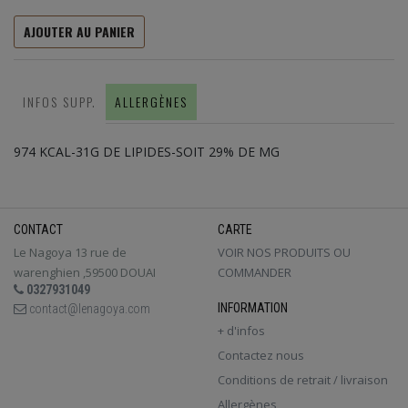
AJOUTER AU PANIER
INFOS SUPP.
ALLERGÈNES
974 KCAL-31G DE LIPIDES-SOIT 29% DE MG
CONTACT
CARTE
Le Nagoya 13 rue de
VOIR NOS PRODUITS OU
warenghien ,59500 DOUAI
COMMANDER
0327931049
INFORMATION
contact@lenagoya.com
+ d'infos
Contactez nous
Conditions de retrait / livraison
Allergènes