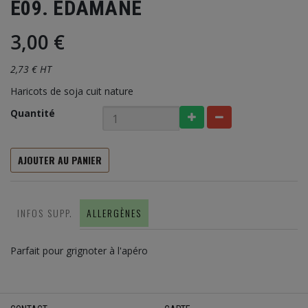
E09. EDAMANE
3,00 €
2,73 € HT
Haricots de soja cuit nature
Quantité
AJOUTER AU PANIER
INFOS SUPP.
ALLERGÈNES
Parfait pour grignoter à l'apéro