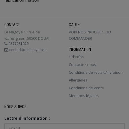
fabrication maison
CONTACT
CARTE
Le Nagoya 13 rue de
VOIR NOS PRODUITS OU
warenghien ,59500 DOUAI
COMMANDER
0327931049
INFORMATION
contact@lenagoya.com
+ d'infos
Contactez nous
Conditions de retrait / livraison
Allergènes
Conditions de vente
Mentions légales
NOUS SUIVRE
Lettre d'information :