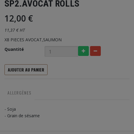
SP2.AVOCAT ROLLS
12,00 €
11,37 € HT
X8 PIECES AVOCAT,SAUMON
Quantité
AJOUTER AU PANIER
ALLERGÈNES
- Soja
- Grain de sésame