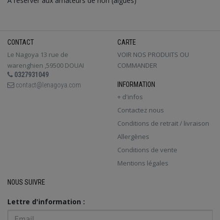
A réserver aux amateurs de nori (algues)
CONTACT
CARTE
Le Nagoya 13 rue de
VOIR NOS PRODUITS OU
warenghien ,59500 DOUAI
COMMANDER
0327931049
INFORMATION
contact@lenagoya.com
+ d'infos
Contactez nous
Conditions de retrait / livraison
Allergènes
Conditions de vente
Mentions légales
NOUS SUIVRE
Lettre d'information :